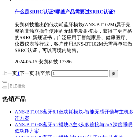
什么是SRRC认证?哪些产品需要过SRRC认证?
安朔科技推出的低功耗蓝牙模块(ANS-BT102M)属于完
整的非独立操作使用的无线电发射模块，获得了更严格
的SRRC新规证书，广泛应用于智能家居、健康医疗、
仪器仪表等行业，客户使用ANS-BT102M无需再单独做
SRRC认证，可以再境内销售。
2024-05-15
安朔科技
17386
上一页
1
下一页
转至第
热销产品
ANS-BT101S蓝牙6.1低功耗模块-智能无感开锁与主机多
连方案
ANS-BT103S蓝牙5.2模块-3主3从多连接与2uA深度睡眠
低功耗方案