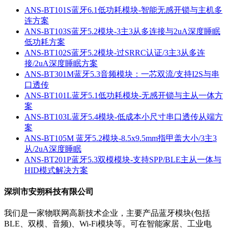
ANS-BT101S蓝牙6.1低功耗模块-智能无感开锁与主机多
连方案
ANS-BT103S蓝牙5.2模块-3主3从多连接与2uA深度睡眠
低功耗方案
ANS-BT102S蓝牙5.2模块-过SRRC认证/3主3从多连
接/2uA深度睡眠方案
ANS-BT301M蓝牙5.3音频模块：一芯双流/支持I2S与串
口透传
ANS-BT101L蓝牙5.1低功耗模块-无感开锁与主从一体方
案
ANS-BT103L蓝牙5.4模块-低成本小尺寸串口透传从端方
案
ANS-BT105M 蓝牙5.2模块-8.5x9.5mm指甲盖大小/3主3
从/2uA深度睡眠
ANS-BT201P蓝牙5.3双模模块-支持SPP/BLE主从一体与
HID模式解决方案
深圳市安朔科技有限公司
我们是一家物联网高新技术企业，主要产品蓝牙模块(包括
BLE、双模、音频)、Wi-Fi模块等。可在智能家居、工业电