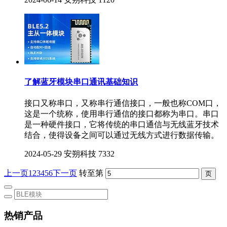
了解蓝牙模块串口通讯基础知识
接口又称串口，又称串行通信接口，一般也称COM口，
这是一个统称，使用串行通信的接口都称为串口。串口
是一种硬件接口，它将传统的串口通信与无线蓝牙技术
结合，使得设备之间可以通过无线方式进行数据传输。
2024-05-29
安朔科技
7332
上一页
1
2
3
4
5
6
下一页
转至第
热销产品