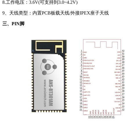
8.工作电压：3.6V(可支持到3.0~4.2V)
9、天线类型：内置PCB板载天线/外接IPEX座子天线
三、PIN脚