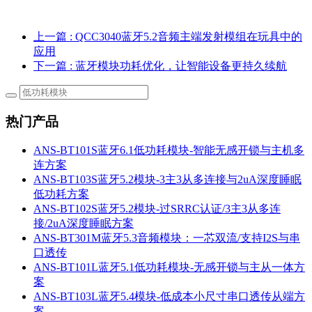
上一篇
: QCC3040蓝牙5.2音频主端发射模组在玩具中的
应用
下一篇
: 蓝牙模块功耗优化，让智能设备更持久续航
热门产品
ANS-BT101S蓝牙6.1低功耗模块-智能无感开锁与主机多
连方案
ANS-BT103S蓝牙5.2模块-3主3从多连接与2uA深度睡眠
低功耗方案
ANS-BT102S蓝牙5.2模块-过SRRC认证/3主3从多连
接/2uA深度睡眠方案
ANS-BT301M蓝牙5.3音频模块：一芯双流/支持I2S与串
口透传
ANS-BT101L蓝牙5.1低功耗模块-无感开锁与主从一体方
案
ANS-BT103L蓝牙5.4模块-低成本小尺寸串口透传从端方
案