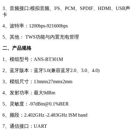
3、音频接口:模拟音频、I²S、PCM、SPDIF、HDMI、USB声
卡
4、波特率：1200bps-921600bps
5、其他： TWS功能与内置充电管理
二、产品规格
1、模组型号：ANS-BT301M
2、蓝牙版本：蓝牙5.0(兼容蓝牙2.0、3.0、4.0)
3、模组尺寸：13mmx27mmx2mm
4、发射功率：最大9dBm
5、灵敏度：-97dBm@0.1%BER
6、频段：2.402GHz -2.483GHz ISM band
7、通信接口：UART