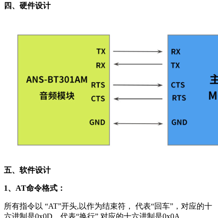
四、硬件设计
五、软件设计
1、AT命令格式：
所有指令以 “AT”开头,以作为结束符， 代表“回车”，对应的十
六进制是0x0D，代表“换行”,对应的十六进制是0x0A