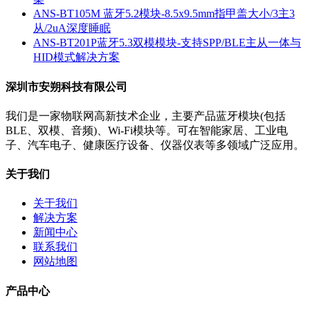
ANS-BT105M 蓝牙5.2模块-8.5x9.5mm指甲盖大小/3主3
从/2uA深度睡眠
ANS-BT201P蓝牙5.3双模模块-支持SPP/BLE主从一体与
HID模式解决方案
深圳市安朔科技有限公司
我们是一家物联网高新技术企业，主要产品蓝牙模块(包括
BLE、双模、音频)、Wi-Fi模块等。可在智能家居、工业电
子、汽车电子、健康医疗设备、仪器仪表等多领域广泛应用。
关于我们
关于我们
解决方案
新闻中心
联系我们
网站地图
产品中心